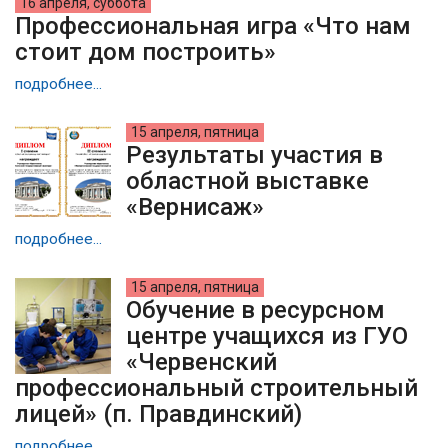
16 апреля, суббота
Профессиональная игра «Что нам
стоит дом построить»
подробнее...
15 апреля, пятница
Результаты участия в
областной выставке
«Вернисаж»
подробнее...
15 апреля, пятница
Обучение в ресурсном
центре учащихся из ГУО
«Червенский
профессиональный строительный
лицей» (п. Правдинский)
подробнее...