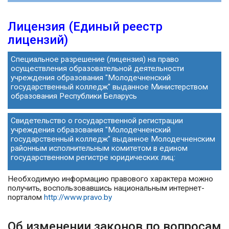
Лицензия (Единый реестр
лицензий)
Специальное разрешение (лицензия) на право
осуществления образовательной деятельности
учреждения образования "Молодечненский
государственный колледж" выданное Министерством
образования Республики Беларусь
Свидетельство о государственной регистрации
учреждения образования "Молодечненский
государственный колледж" выданное Молодечненским
районным исполнительным комитетом в едином
государственном регистре юридических лиц:
Необходимую информацию правового характера можно
получить, воспользовавшись национальным интернет-
порталом
http://www.pravo.by
Об изменении законов по вопросам