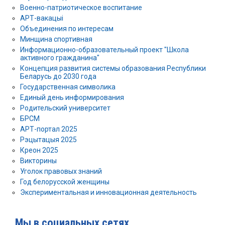
Военно-патриотическое воспитание
АРТ-вакацыі
Объединения по интересам
Минщина спортивная
Информационно-образовательный проект "Школа
активного гражданина"
Концепция развития системы образования Республики
Беларусь до 2030 года
Государственная символика
Единый день информирования
Родительский университет
БРСМ
АРТ-портал 2025
Рэцытацыя 2025
Креон 2025
Викторины
Уголок правовых знаний
Год белорусской женщины
Экспериментальная и инновационная деятельность
Мы в социальных сетях