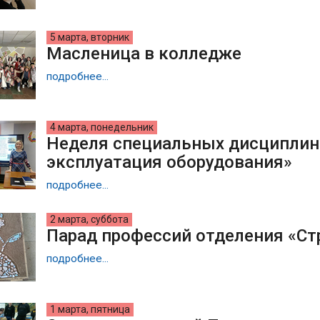
5 марта, вторник
Масленица в колледже
подробнее...
4 марта, понедельник
Неделя специальных дисциплин
эксплуатация оборудования»
подробнее...
2 марта, суббота
Парад профессий отделения «С
подробнее...
1 марта, пятница