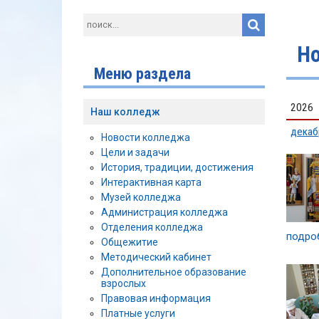
Н
Меню раздела
2026
Наш колледж
декаб
Новости колледжа
Цели и задачи
История, традиции, достижения
Интерактивная карта
Музей колледжа
Администрация колледжа
Отделения колледжа
подроб
Общежитие
Методический кабинет
Дополнительное образование
взрослых
Правовая информация
Платные услуги