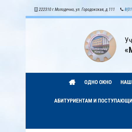
222310 г.Молодечно, ул. Городокская, д.111
8(01
Уч
«
ОДНО ОКНО
НАШ
АБИТУРИЕНТАМ И ПОСТУПАЮЩ