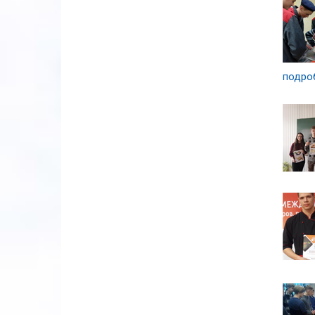
подроб