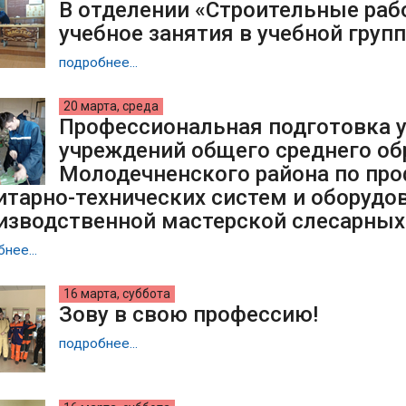
В отделении «Строительные ра
учебное занятия в учебной груп
подробнее...
20 марта, среда
Профессиональная подготовка у
учреждений общего среднего об
Молодечненского района по пр
итарно-технических систем и оборудов
изводственной мастерской слесарных
нее...
16 марта, суббота
Зову в свою профессию!
подробнее...