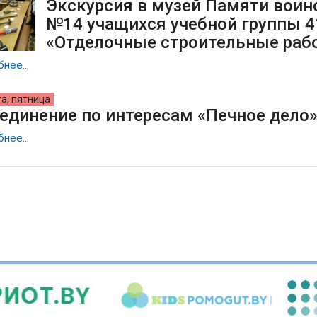
Экскурсия в музей Памяти вои
№14 учащихся учебной группы 4
«Отделочные строительные раб
нее...
та, пятница
единение по интересам «Печное дело
нее...