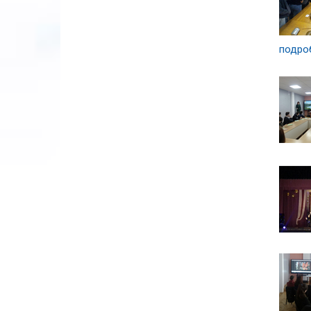
подроб