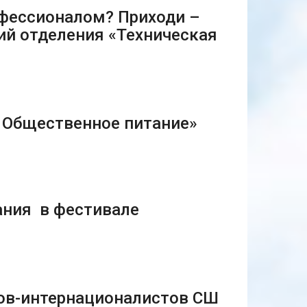
офессионалом? Приходи –
ий отделения «Техническая
 Общественное питание»
ания в фестивале
нов-интернационалистов СШ