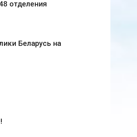
48 отделения
лики Беларусь на
!