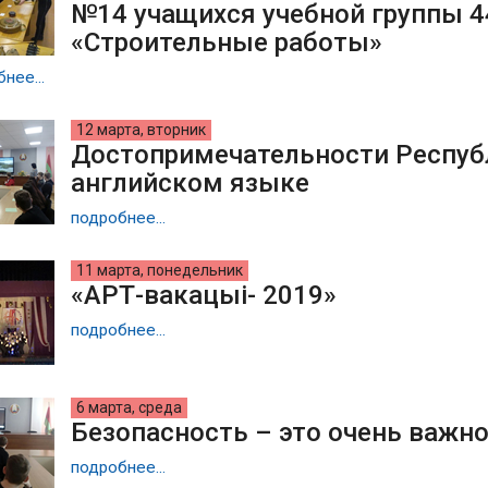
№14 учащихся учебной группы 4
«Строительные работы»
нее...
12 марта, вторник
Достопримечательности Респуб
английском языке
подробнее...
11 марта, понедельник
«АРТ-вакацыi- 2019»
подробнее...
6 марта, среда
Безопасность – это очень важно
подробнее...