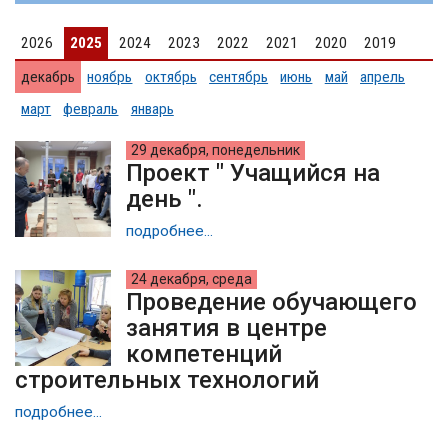
2026
2025
2024
2023
2022
2021
2020
2019
декабрь
ноябрь
октябрь
сентябрь
июнь
май
апрель
март
февраль
январь
29 декабря, понедельник
Проект " Учащийся на
день ".
подробнее...
24 декабря, среда
Проведение обучающего
занятия в центре
компетенций
строительных технологий
подробнее...