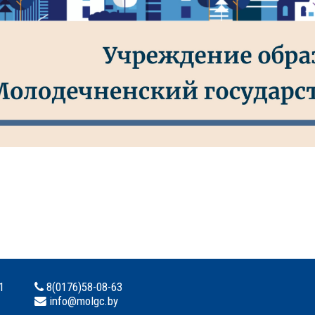
1
8(0176)58-08-63
info@molgc.by