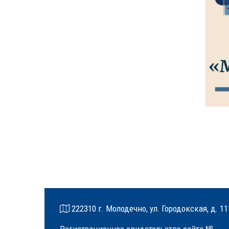
222310 г. Молодечно, ул. Городокская, д. 11
Регистрационное свидетельство сайта №