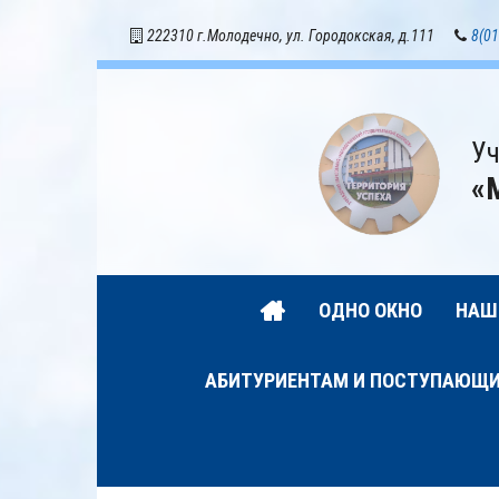
222310 г.Молодечно, ул. Городокская, д.111
8(01
Уч
«
ОДНО ОКНО
НАШ
АБИТУРИЕНТАМ И ПОСТУПАЮЩ