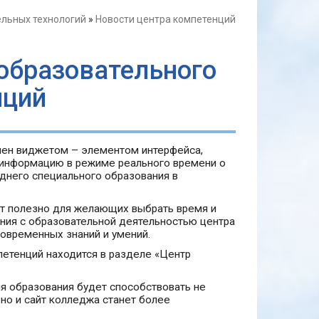
ельных технологий
»
Новости центра компетенций
образовательного
нций
нен виджетом – элементом интерфейса,
 информацию в режиме реального времени о
днего специального образования в
ет полезно для желающих выбрать время и
ения с образовательной деятельностью центра
овременных знаний и умений.
петенций находится в разделе «Центр
я образования будет способствовать не
но и сайт колледжа станет более