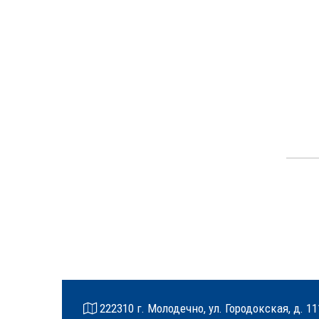
222310 г. Молодечно, ул. Городокская, д. 11