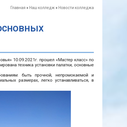
Главная
»
Наш колледж
»
Новости колледжа
 основных
овья» 10.09.2021г. прошел «Мастер класс» по
рована техника установки палатки, основные
бованиям: быть прочной, непромокаемой и
альных размерах, легко устанавливаться, в