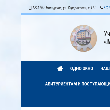
222310 г.Молодечно, ул. Городокская, д.111
8(01
Уч
«
ОДНО ОКНО
НАШ
АБИТУРИЕНТАМ И ПОСТУПАЮЩ