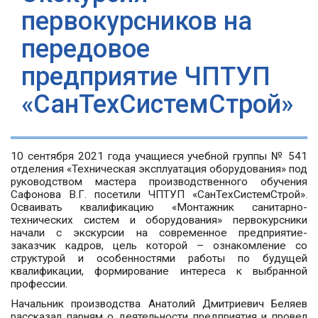
первокурсников на
передовое
предприятие ЧПТУП
«СанТехСистемСтрой»
10 сентября 2021 года учащиеся учебной группы № 541
отделения «Техническая эксплуатация оборудования» под
руководством мастера производственного обучения
Сафонова В.Г. посетили ЧПТУП «СанТехСистемСтрой».
Осваивать квалификацию «Монтажник санитарно-
технических систем и оборудования» первокурсники
начали с экскурсии на современное предприятие-
заказчик кадров, цель которой – ознакомление со
структурой и особенностями работы по будущей
квалификации, формирование интереса к выбранной
профессии.
Начальник производства Анатолий Дмитриевич Беляев
рассказал парням о деятельности предприятия и провел