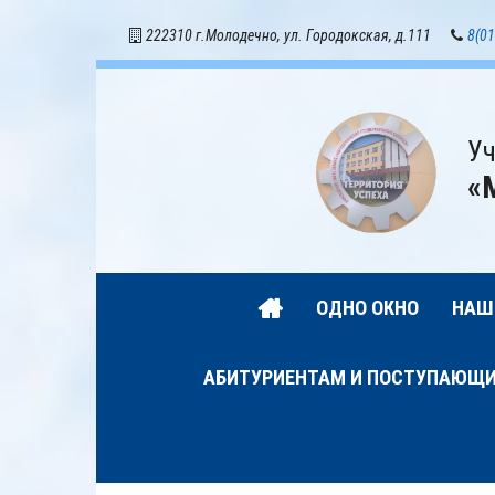
222310 г.Молодечно, ул. Городокская, д.111
8(01
Уч
«
ОДНО ОКНО
НАШ
АБИТУРИЕНТАМ И ПОСТУПАЮЩ