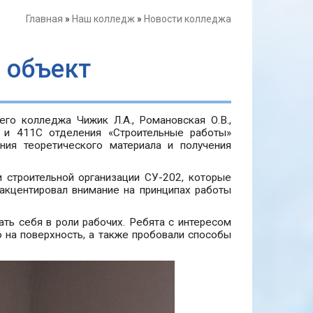
Главная
»
Наш колледж
»
Новости колледжа
 объект
го колледжа Чижик Л.А., Романовская О.В.,
1 и 411С отделения «Строительные работы»
ния теоретического материала и получения
 строительной организации СУ-202, которые
 акцентировал внимание на принципах работы
ть себя в роли рабочих. Ребята с интересом
о на поверхность, а также пробовали способы