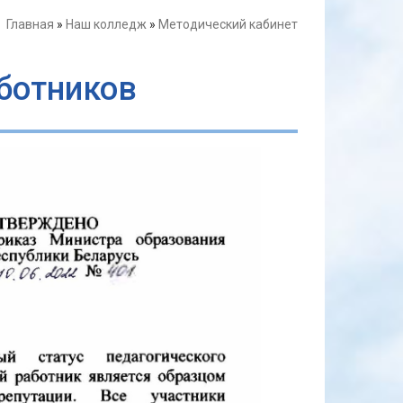
Главная
»
Наш колледж
»
Методический кабинет
ботников