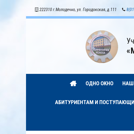
222310 г.Молодечно, ул. Городокская, д.111
8(01
Уч
«
ОДНО ОКНО
НАШ
АБИТУРИЕНТАМ И ПОСТУПАЮЩ