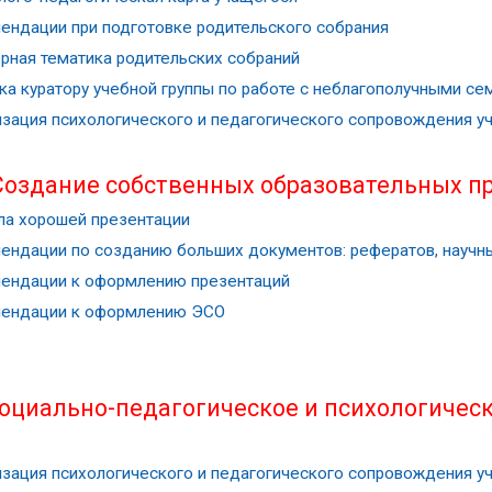
ендации при подготовке родительского собрания
рная тематика родительских собраний
ка куратору учебной группы по работе с неблагополучными се
изация психологического и педагогического сопровождения 
Создание собственных образовательных пр
ла хорошей презентации
ендации по созданию больших документов: рефератов, научны
ендации к оформлению презентаций
ендации к оформлению ЭСО
оциально-педагогическое и психологичес
изация психологического и педагогического сопровождения 