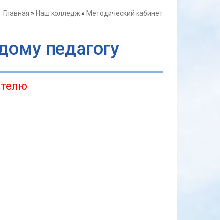
Главная
»
Наш колледж
»
Методический кабинет
дому педагогу
ателю