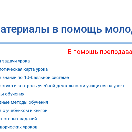
атериалы в помощь моло
В помощь преподав
и задачи урока
логическая карта урока
и знаний по 10-балльной системе
остика и контроль учебной деятельности учащихся на уроке
ы обучения
дные методы обучения
 с учебником и книгой
тестовых заданий
творческих уроков