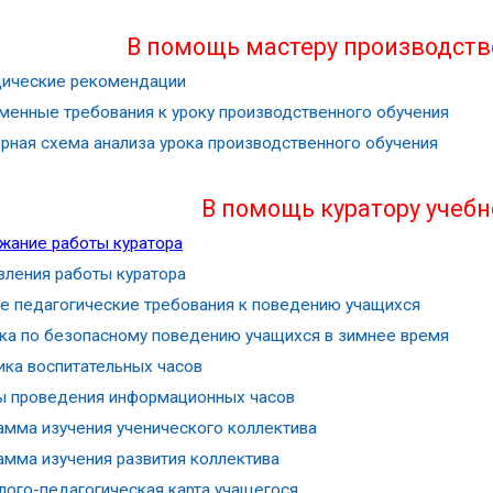
В помощь мастеру производств
ические рекомендации
менные требования к уроку производственного обучения
рная схема анализа урока производственного обучения
В помощь куратору учебн
жание работы куратора
вления работы куратора
е педагогические требования к поведению учащихся
ка по безопасному поведению учащихся в зимнее время
ика воспитательных часов
 проведения информационных часов
амма изучения ученического коллектива
амма изучения развития коллектива
лого-педагогическая карта учащегося