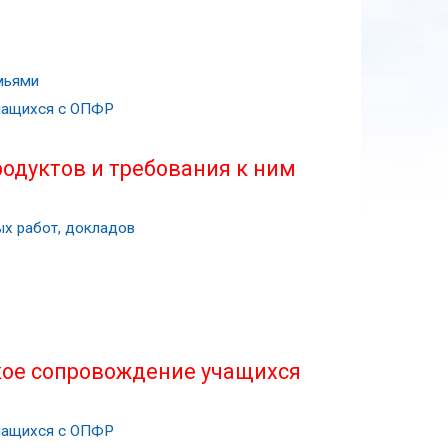
мьями
учащихся с ОПФР
одуктов и требования к ним
х работ, докладов
кое сопровождение учащихся
учащихся с ОПФР