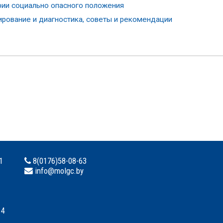
рии социально опасного положения
ирование и диагностика, советы и рекомендации
1
8(0176)58-08-63
info@molgc.by
 4