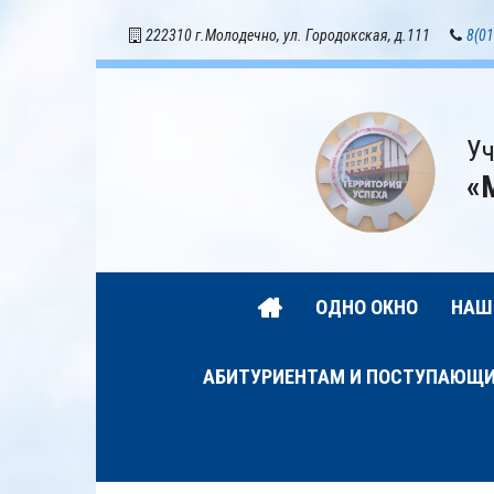
222310 г.Молодечно, ул. Городокская, д.111
8(01
Уч
«
ОДНО ОКНО
НАШ
АБИТУРИЕНТАМ И ПОСТУПАЮЩ