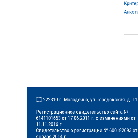
Крите
Анкет
222310 г. Молодечно, ул. Городокская, д. 11
Регистрационное свидетельство сайта №
6141101653 от 17.06.2011 г. с изменениями от
11.11.2016 г.
Свидетельство о регистрации № 600182693 от
января 2014 г.