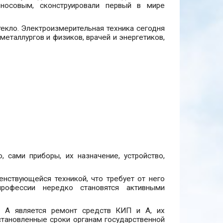
оносовым, сконструировали первый в мире
текло. Электроизмерительная техника сегодня
металлургов и физиков, врачей и энергетиков,
 сами приборы, их назначение, устройство,
нствующейся техникой, что требует от него
профессии нередко становятся активными
 А является ремонт средств КИП и А, их
становленные сроки органам государственной