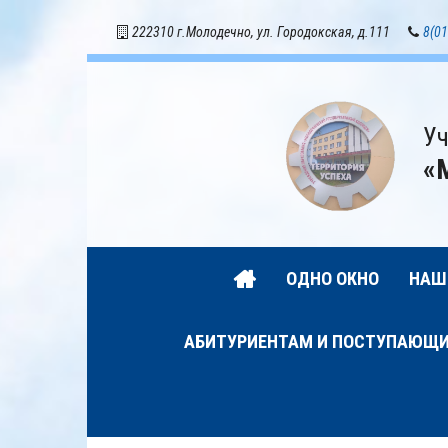
222310 г.Молодечно, ул. Городокская, д.111
8(01
Уч
«
ОДНО ОКНО
НАШ
АБИТУРИЕНТАМ И ПОСТУПАЮЩ