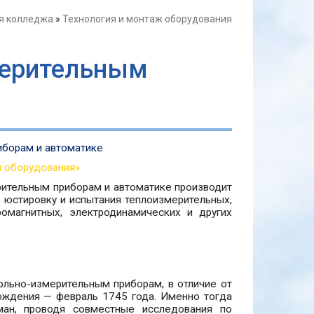
я колледжа
»
Технология и монтаж оборудования
мерительным
иборам и автоматике
я оборудования»
рительным приборам и автоматике производит
, юстировку и испытания теплоизмерительных,
ромагнитных, электродинамических и других
ольно-измерительным приборам, в отличие от
рождения — февраль 1745 года. Именно тогда
ман, проводя совместные исследования по