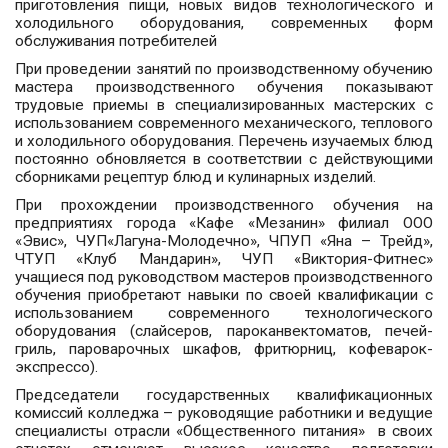
приготовления пищи, новых видов технологического и
холодильного оборудования, современных форм
обслуживания потребителей
При проведении занятий по производственному обучению
мастера производственного обучения показывают
трудовые приемы в специализированных мастерских с
использованием современного механического, теплового
и холодильного оборудования. Перечень изучаемых блюд
постоянно обновляется в соответствии с действующими
сборниками рецептур блюд и кулинарных изделий.
При прохождении производственного обучения на
предприятиях города «Кафе «Мезанин» филиал ООО
«Эвис», ЧУП«Лагуна-Молодечно», ЧПУП «Яна – Трейд»,
ЧТУП «Клуб Мандарин», ЧУП «Виктория-Фитнес»
учащиеся под руководством мастеров производственного
обучения приобретают навыки по своей квалификации с
использованием современного технологического
оборудования (слайсеров, пароканвектоматов, печей-
гриль, пароварочных шкафов, фритюрниц, кофеварок-
экспрессо).
Председатели государственных квалификационных
комиссий колледжа – руководящие работники и ведущие
специалисты отрасли «Общественного питания» в своих