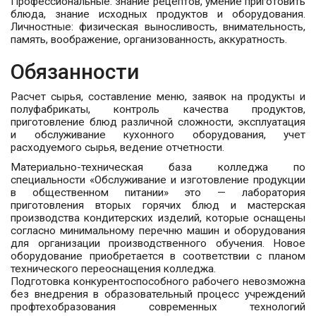
Профессиональные: знание рецептов, умение приготовить
блюда, знание исходных продуктов и оборудования.
Личностные: физическая выносливость, внимательность,
память, воображение, организованность, аккуратность.
Обязанности
Расчет сырья, составление меню, заявок на продукты и
полуфабрикаты, контроль качества продуктов,
приготовление блюд различной сложности, эксплуатация
и обслуживание кухонного оборудования, учет
расходуемого сырья, ведение отчетности.
Материально-техническая база колледжа по
специальности «Обслуживание и изготовление продукции
в общественном питании» это — лаборатория
приготовления вторых горячих блюд и мастерская
производства кондитерских изделий, которые оснащены
согласно минимальному перечню машин и оборудования
для организации производственного обучения. Новое
оборудование приобретается в соответствии с планом
технического переоснащения колледжа.
Подготовка конкурентоспособного рабочего невозможна
без внедрения в образовательный процесс учреждений
профтехобразования современных технологий