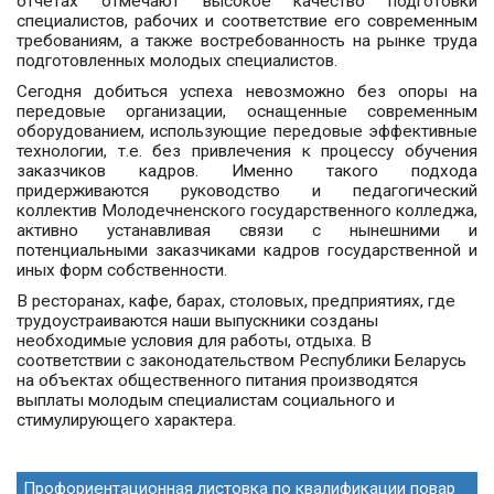
отчетах отмечают высокое качество подготовки
специалистов, рабочих и соответствие его современным
требованиям, а также востребованность на рынке труда
подготовленных молодых специалистов.
Сегодня добиться успеха невозможно без опоры на
передовые организации, оснащенные современным
оборудованием, использующие передовые эффективные
технологии, т.е. без привлечения к процессу обучения
заказчиков кадров. Именно такого подхода
придерживаются руководство и педагогический
коллектив Молодечненского государственного колледжа,
активно устанавливая связи с нынешними и
потенциальными заказчиками кадров государственной и
иных форм собственности.
В ресторанах, кафе, барах, столовых, предприятиях, где
трудоустраиваются наши выпускники созданы
необходимые условия для работы, отдыха. В
соответствии с законодательством Республики Беларусь
на объектах общественного питания производятся
выплаты молодым специалистам социального и
стимулирующего характера.
Профориентационная листовка по квалификации повар